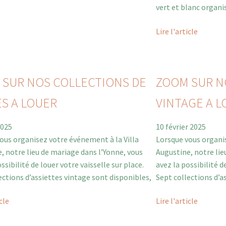
vert et blanc organis
Lire l'article
 SUR NOS COLLECTIONS DE
ZOOM SUR N
S A LOUER
VINTAGE A L
2025
10 février 2025
ous organisez votre événement à la Villa
Lorsque vous organis
, notre lieu de mariage dans l’Yonne, vous
Augustine, notre lie
ssibilité de louer votre vaisselle sur place.
avez la possibilité d
ections d’assiettes vintage sont disponibles,
Sept collections d’a
icle
Lire l'article