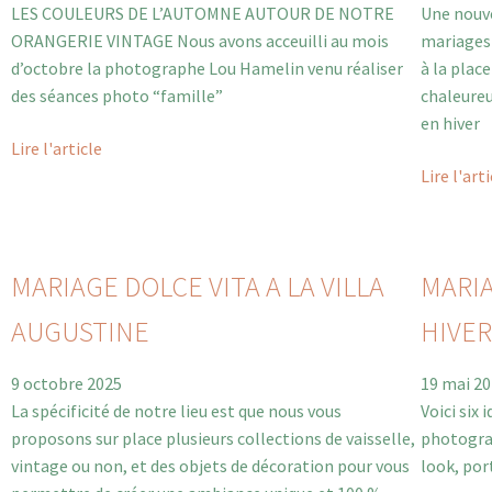
LES COULEURS DE L’AUTOMNE AUTOUR DE NOTRE
Une nouve
ORANGERIE VINTAGE Nous avons acceuilli au mois
mariages 
d’octobre la photographe Lou Hamelin venu réaliser
à la plac
des séances photo “famille”
chaleure
en hiver
Lire l'article
Lire l'art
MARIAGE DOLCE VITA A LA VILLA
MARIA
AUGUSTINE
HIVE
9 octobre 2025
19 mai 2
La spécificité de notre lieu est que nous vous
Voici six
proposons sur place plusieurs collections de vaisselle,
photograp
vintage ou non, et des objets de décoration pour vous
look, por