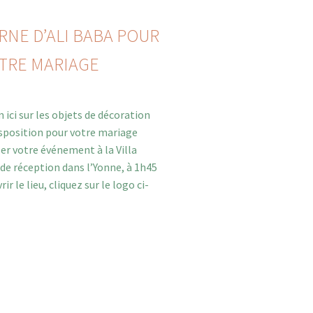
NE D’ALI BABA POUR
TRE MARIAGE
 ici sur les objets de décoration
isposition pour votre mariage
er votre événement à la Villa
de réception dans l’Yonne, à 1h45
ir le lieu, cliquez sur le logo ci-