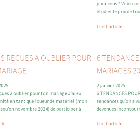
pour vous ? Voici que
étudier le prix de t
Lire l'article
ES RECUES A OUBLIER POUR
6 TENDANCES
MARIAGE
MARIAGES 20
 2025
2 janvier 2025
eçues à oublier pour ton mariage J’ai eu
6 TENDANCES POUR L
nité en tant que loueur de matériel (mon
tendances qu’on a vu
jusqu’en novembre 2024) de participer à
devenues incontourn
icle
Lire l'article