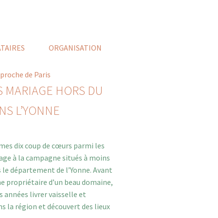
TAIRES
ORGANISATION
S MARIAGE HORS DU
S L’YONNE
 mes dix coup de cœurs parmi les
ge à la campagne situés à moins
s le département de l’Yonne. Avant
 propriétaire d’un beau domaine,
s années livrer vaisselle et
s la région et découvert des lieux