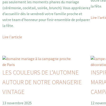
votre tea
pas seulement les moments phares du mariage
la fête.
(cérémonie, cocktail, soirée, brunch). Vous apprécierez
d’accueillir dès le vendredi votre famille proche et
Lire l'art
votre team d’honneur pour finir ensemble de préparer
la fête.
Lire l'article
LES COULEURS DE L’AUTOMNE
INSPI
AUTOUR DE NOTRE ORANGERIE
MARIA
VINTAGE
CAMP
13 novembre 2025
12 novem