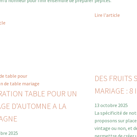
m d’honneur pour finir ensemble de préparer
pépites.
Lire l'article
icle
DES FRUITS 
MARIAGE : 8
RATION TABLE POUR UN
GE D’AUTOMNE A LA
13 octobre 2025
La spécificité de not
AGNE
proposons sur place 
vintage ou non, et d
bre 2025
permettre de créer 