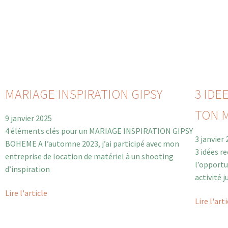
MARIAGE INSPIRATION GIPSY
3 IDE
TON 
9 janvier 2025
4 éléments clés pour un MARIAGE INSPIRATION GIPSY
3 janvier
BOHEME A l’automne 2023, j’ai participé avec mon
3 idées r
entreprise de location de matériel à un shooting
l’opportu
d’inspiration
activité 
Lire l'article
Lire l'art