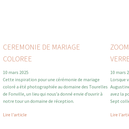
CEREMONIE DE MARIAGE
ZOOM
COLOREE
VERRE
10 mars 2025
10 mars 
Cette inspiration pour une cérémonie de mariage
Lorsque v
coloré a été photographiée au domaine des Tourelles
Augustine
de Fonville, un lieu qui nous’a donné envie d’ouvrir à
avez la po
notre tour un domaine de réception.
Sept coll
Lire l'article
Lire l'art