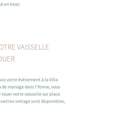
é en hiver.
OTRE VAISSELLE
OUER
ez votre événement à la Villa
u de mariage dans l’Yonne, vous
e louer votre vaisselle sur place.
ssiettes vintage sont disponibles,