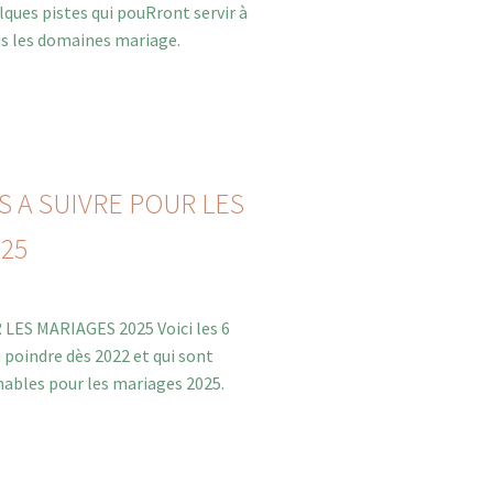
lques pistes qui pouRront servir à
ous les domaines mariage.
 A SUIVRE POUR LES
25
ES MARIAGES 2025 Voici les 6
 poindre dès 2022 et qui sont
ables pour les mariages 2025.