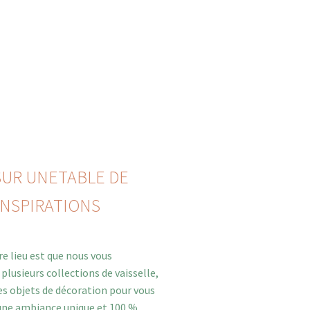
SUR UNETABLE DE
 INSPIRATIONS
re lieu est que nous vous
plusieurs collections de vaisselle,
es objets de décoration pour vous
une ambiance unique et 100 %