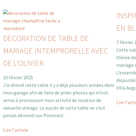
INSPI
EN BL
DECORATION DE TABLE DE
7 février
MARIAGE INTEMPRORELLE AVEC
Cette tab
thème dol
DE L’OLIVIER
mariage c
L’ensemb
10 février 2025
disponibl
J’ai dressé cette table il y a déjà plusieurs années dans
Villa Aug
mon garage afin de faire de jolies photos qui m’ont
servis à promouvoir mon activité de location de
Lire l'art
vaisselle vintage. Le succès de cette table ne s’est
jamais démenti sur Pinterest.
Lire l'article