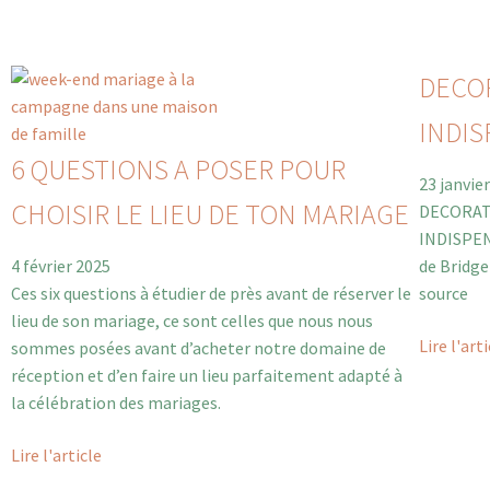
DECOR
INDI
6 QUESTIONS A POSER POUR
23 janvie
CHOISIR LE LIEU DE TON MARIAGE
DECORAT
INDISPENS
4 février 2025
de Bridge
Ces six questions à étudier de près avant de réserver le
source
lieu de son mariage, ce sont celles que nous nous
Lire l'art
sommes posées avant d’acheter notre domaine de
réception et d’en faire un lieu parfaitement adapté à
la célébration des mariages.
Lire l'article