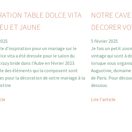
RATION TABLE DOLCE VITA
NOTRE CAVER
EU ET JAUNE
DECORER VO
 2025
5 février 2025
le d’inspiration pour un mariage sur le
Je fais un petit zoom
ce vita a été dressée pour le salon du
vintage qui sont à d
razy bride dans l’Aube en février 2023.
lorsque vous organis
le des éléments qui la composent sont
Augustine, domaine 
es pour la décoration de votre mariage à la
de Paris. Pour découvr
ustine
dessous.
icle
Lire l'article