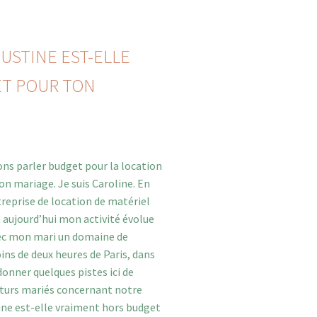
GUSTINE EST-ELLE
T POUR TON
ons parler budget pour la location
n mariage. Je suis Caroline. En
treprise de location de matériel
 aujourd’hui mon activité évolue
ec mon mari un domaine de
ins de deux heures de Paris, dans
donner quelques pistes ici de
turs mariés concernant notre
stine est-elle vraiment hors budget