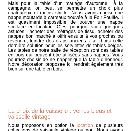
Mais pour la table d’un mariage d’automne à la
campagne, on peut se permettre un choix plus
chaleureux et moins stricte. Nous avons choisi une
nappe moutarde à carreaux trouvée à la Foir Fouille. Il
est quasiment impossible de trouver une nappe
similaire en location. C’est pourquoi voici quelques
astuces : acheter des métrages de tissu, acheter des
nappes bon marché à offrir ensuite à vos proches ou
revendre, teindre des draps anciens. J’ai choisi cette
dernière solution pour les serviettes de tables beiges.
Les tables de notre salle de réception sont des tables
en bois qui peuvent être utilisées sans nappes. Vous
pourriez choisir de ne napper que la table d’honneur.
Notre décoration proposée ici rendrait également très
bien sur une table en bois.
Le choix de la vaisselle : verres bleus et
vaisselle vintage
Nous proposons en option la
location
de plusieurs
collections de vaisselle vintage ou non. Nous avons