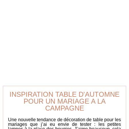
INSPIRATION TABLE D'AUTOMNE
POUR UN MARIAGE A LA
CAMPAGNE
Une nouvelle tendance de décoration de table pour les
mariages que j’ai eu envie de tester : les petites
lampes à la place des bougies. J’aime beaucoup, cela