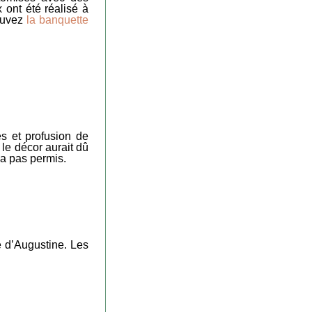
 ont été réalisé à
rouvez
la banquette
s et profusion de
 le décor aurait dû
’a pas permis.
e d’Augustine. Les