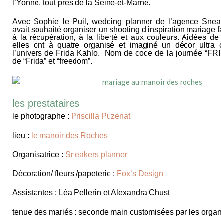
l’Yonne, tout près de la Seine-et-Marne.
Avec Sophie le Puil, wedding planner de l’agence Sneak
avait souhaité organiser un shooting d’inspiration mariage fa
à la récupération, à la liberté et aux couleurs. Aidées de 
elles ont à quatre organisé et imaginé un décor ultra c
l’univers de Frida Kahlo. Nom de code de la journée “FRI
de “Frida” et “freedom”.
les prestataires
le photographe :
Priscilla Puzenat
lieu :
le manoir des Roches
Organisatrice :
Sneakers planner
Décoration/ fleurs /papeterie :
Fox’s Design
Assistantes : Léa Pellerin et Alexandra Chust
tenue des mariés : seconde main customisées par les organ