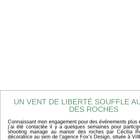
UN VENT DE LIBERTÉ SOUFFLE A
DES ROCHES
Connaissant mon engagement pour des événements plus é
j’ai été contactée il y a quelques semaines pour partici
shooting mariage au manoir des roches par Cécilia Rob
décoratrice au sein de l’agence Fox’s Design, située à Vill