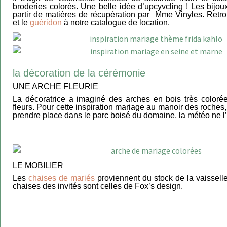
broderies colorés. Une belle idée d’upcyvcling ! Les bijoux
partir de matières de récupération par Mme Vinyles. Ret
et le
guéridon
à notre catalogue de location.
la décoration de la cérémonie
UNE ARCHE FLEURIE
La décoratrice a imaginé des arches en bois très colorée
fleurs. Pour cette inspiration mariage au manoir des roches,
prendre place dans le parc boisé du domaine, la météo ne l
LE MOBILIER
Les
chaises de mariés
proviennent du stock de la vaissell
chaises des invités sont celles de Fox’s design.