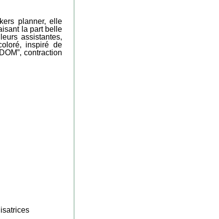
ers planner, elle
isant la part belle
leurs assistantes,
oloré, inspiré de
DOM”, contraction
isatrices