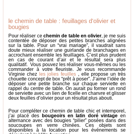
le chemin de table : feuillages d'olivier et
bougies
Pour réaliser ce
chemin de table en olivier
, je me suis
contentée de déposer des petites branches alignées
sur la table. Pour un “vrai mariage”, il vaudrait sans
doute mieux réaliser une guirlande de branchages en
accrochant ensemble les feuillages. C’est plus prudent
en cas de courant d’air et le résultat sera plus
qualitatif. Vous pouvez les réaliser vous-mêmes ou les
commander à votre fleuriste. Je vous recommande
Virginie chez
les jolies feuilles
, elle propose un très
chouette concept de box “prêt à poser”. J’aime l’idée de
déposer une petite branche sur chaque serviette en
rappel du centre de table. On aurait pu former un rond
de serviette avec un lien de ficelle en chanvre et glisser
deux feuilles d’olivier pour un résultat plus abouti.
Pour compléter ce chemin de table chic et intemporel,
j’ai placé des
bougeoirs en latin doré vintage
en
alternance avec des bougies “pilier” posées dans des
soucoupes en verre chinées. Ces objets sont
disponibles à la location pour les événements se