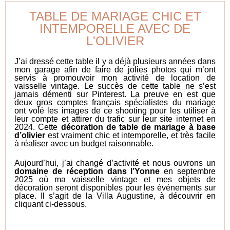
TABLE DE MARIAGE CHIC ET
INTEMPORELLE AVEC DE
L'OLIVIER
J’ai dressé cette table il y a déjà plusieurs années dans
mon garage afin de faire de jolies photos qui m’ont
servis à promouvoir mon activité de location de
vaisselle vintage. Le succès de cette table ne s’est
jamais démenti sur Pinterest. La preuve en est que
deux gros comptes français spécialistes du mariage
ont volé les images de ce shooting pour les utiliser à
leur compte et attirer du trafic sur leur site internet en
2024. Cette
décoration de
table de mariage à base
d’olivier
est vraiment chic et intemporelle, et très facile
à réaliser avec un budget raisonnable.
Aujourd’hui, j’ai changé d’activité et nous ouvrons un
domaine de réception dans l’Yonne
en septembre
2025 où ma vaisselle vintage et mes objets de
décoration seront disponibles pour les événements sur
place. Il s’agit de la Villa Augustine, à découvrir en
cliquant ci-dessous.