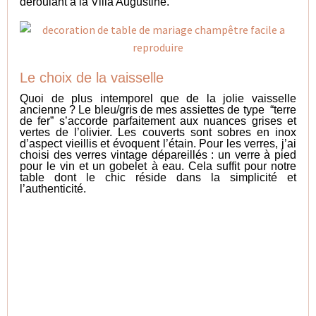
déroulant à la Villa Augustine.
Le choix de la vaisselle
Quoi de plus intemporel que de la jolie vaisselle
ancienne ? Le bleu/gris de mes assiettes de type “terre
de fer” s’accorde parfaitement aux nuances grises et
vertes de l’olivier. Les couverts sont sobres en inox
d’aspect vieillis et évoquent l’étain. Pour les verres, j’ai
choisi des verres vintage dépareillés : un verre à pied
pour le vin et un gobelet à eau. Cela suffit pour notre
table dont le chic réside dans la simplicité et
l’authenticité.