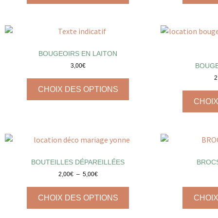
BOUGEOIRS EN LAITON
BOUGE
3,00
€
2
CHOIX DES OPTIONS
CHOIX
BOUTEILLES DÉPAREILLÉES
BROC
2,00
€
–
5,00
€
CHOIX DES OPTIONS
CHOIX