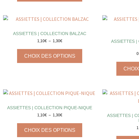
ASSIETTES | COLLECTION BALZAC
ASSIETTES |
1,10
€
–
1,30
€
0
CHOIX DES OPTIONS
CHOIX
ASSIETTES | COLLECTION PIQUE-NIQUE
ASSIETTES | 
1,10
€
–
1,30
€
1
CHOIX DES OPTIONS