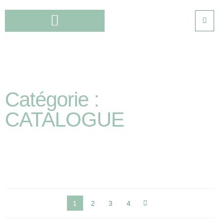
Catégorie :
CATALOGUE
1
2
3
4