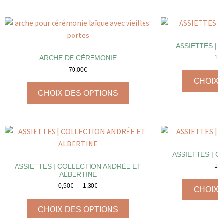
ASSIETTES 
ARCHE DE CÉREMONIE
1
70,00
€
CHOIX
CHOIX DES OPTIONS
ASSIETTES |
ASSIETTES | COLLECTION ANDRÉE ET
1
ALBERTINE
0,50
€
–
1,30
€
CHOIX
CHOIX DES OPTIONS