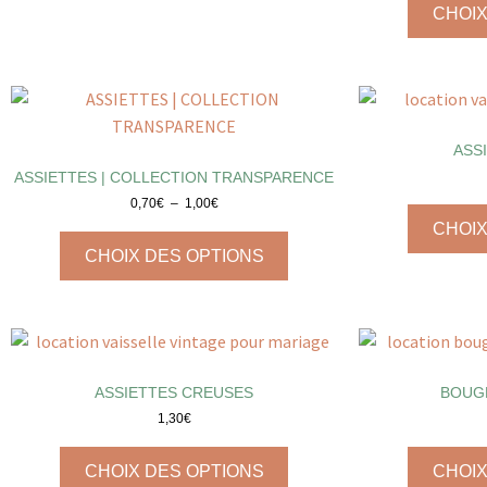
CHOIX
ASS
ASSIETTES | COLLECTION TRANSPARENCE
0,70
€
–
1,00
€
CHOIX
CHOIX DES OPTIONS
ASSIETTES CREUSES
BOUG
1,30
€
CHOIX DES OPTIONS
CHOIX