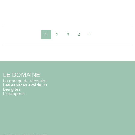
1
2
3
4
LE DOMAINE
La grange de réception
Les espaces extérieurs
Les gîtes
L'orangerie