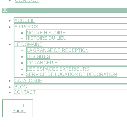
CONTACT
ACCUEIL
À PROPOS
NOTRE HISTOIRE
HISTOIRE DU LIEU
LE DOMAINE
LA GRANGE DE RÉCEPTION
LES GÎTES
L’ORANGERIE
LES ESPACES EXTÉRIEURS
SERVICE DE LOCATION DE DÉCORATION
CATALOGUE
BLOG
CONTACT
Panier