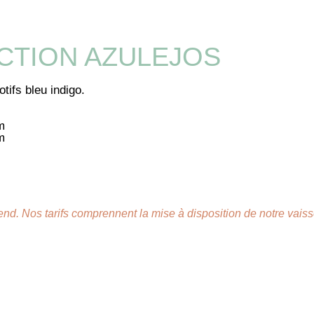
ECTION AZULEJOS
otifs bleu indigo.
m
m
nd. Nos tarifs comprennent la mise à disposition de notre vaisse