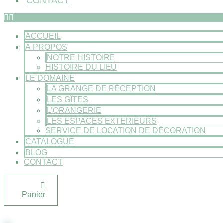
CONTACT
ACCUEIL
À PROPOS
NOTRE HISTOIRE
HISTOIRE DU LIEU
LE DOMAINE
LA GRANGE DE RÉCEPTION
LES GÎTES
L’ORANGERIE
LES ESPACES EXTÉRIEURS
SERVICE DE LOCATION DE DÉCORATION
CATALOGUE
BLOG
CONTACT
Panier