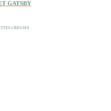
 ET GATSBY
ETTES CREUSES