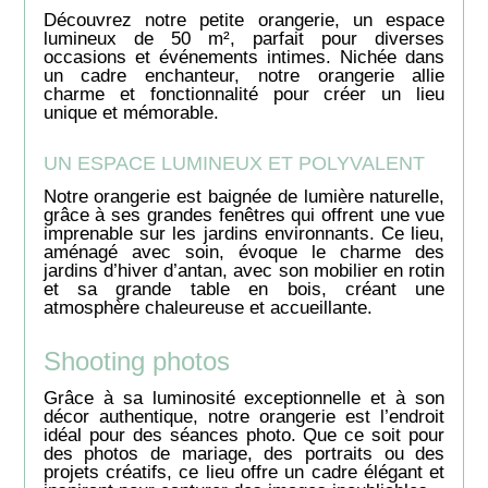
Découvrez notre petite orangerie, un espace
lumineux de 50 m², parfait pour diverses
occasions et événements intimes. Nichée dans
un cadre enchanteur, notre orangerie allie
charme et fonctionnalité pour créer un lieu
unique et mémorable.
UN ESPACE LUMINEUX ET POLYVALENT
Notre orangerie est baignée de lumière naturelle,
grâce à ses grandes fenêtres qui offrent une vue
imprenable sur les jardins environnants. Ce lieu,
aménagé avec soin, évoque le charme des
jardins d’hiver d’antan, avec son mobilier en rotin
et sa grande table en bois, créant une
atmosphère chaleureuse et accueillante.
Shooting photos
Grâce à sa luminosité exceptionnelle et à son
décor authentique, notre orangerie est l’endroit
idéal pour des séances photo. Que ce soit pour
des photos de mariage, des portraits ou des
projets créatifs, ce lieu offre un cadre élégant et