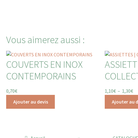
Vous aimerez aussi :
COUVERTS EN INOX
ASSIETT
CONTEMPORAINS
COLLEC
0,70
€
1,10
€
–
1,30
€
Ajouter au devis
Ajouter au d
Accueil
CATALOGU