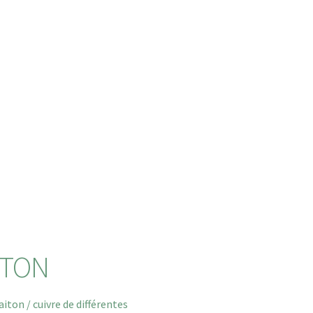
ITON
aiton / cuivre de différentes