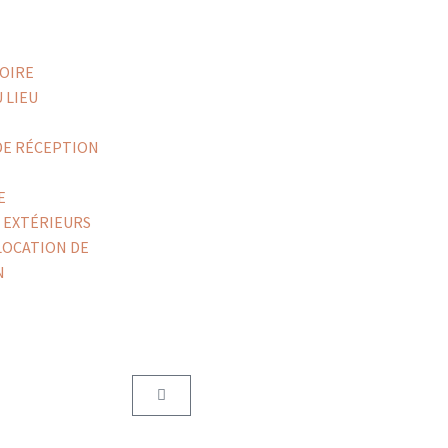
OIRE
 LIEU
DE RÉCEPTION
E
S EXTÉRIEURS
LOCATION DE
N