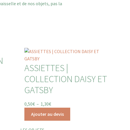
isselle et de nos objets, pas la
N
ASSIETTES |
COLLECTION DAISY ET
GATSBY
0,50
€
–
1,30
€
Ajouter au devis
LES OBJETS