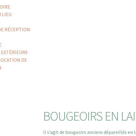
OIRE
 LIEU
DE RÉCEPTION
E
S EXTÉRIEURS
LOCATION DE
N
BOUGEOIRS EN LA
Il s’agit de bougeoirs anciens dépareillés en l