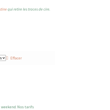
.
stine
qui retire les traces de cire.
Effacer
e weekend. Nos tarifs