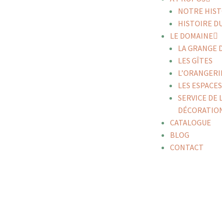
NOTRE HIST
HISTOIRE DU
LE DOMAINE
LA GRANGE 
LES GÎTES
L’ORANGERI
LES ESPACE
SERVICE DE 
DÉCORATIO
CATALOGUE
BLOG
CONTACT