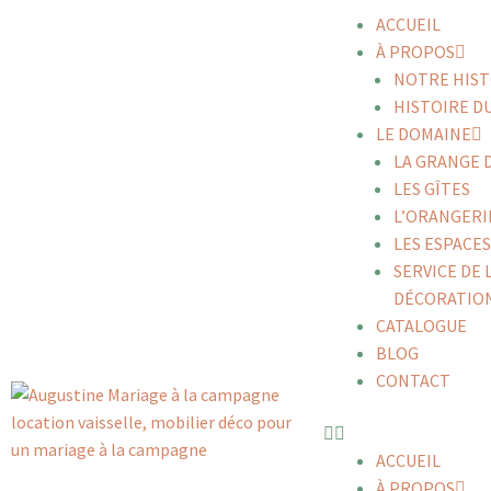
ACCUEIL
À PROPOS
NOTRE HIST
HISTOIRE DU
LE DOMAINE
LA GRANGE 
LES GÎTES
L’ORANGERI
LES ESPACE
SERVICE DE 
DÉCORATIO
CATALOGUE
BLOG
CONTACT
ACCUEIL
À PROPOS