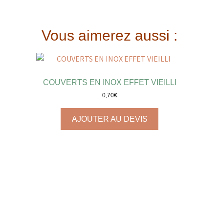
Vous aimerez aussi :
COUVERTS EN INOX EFFET VIEILLI
0,70
€
AJOUTER AU DEVIS
BOUTEILLES DÉPAREILLÉES
2,00
€
–
5,00
€
AJOUTER AU DEVIS