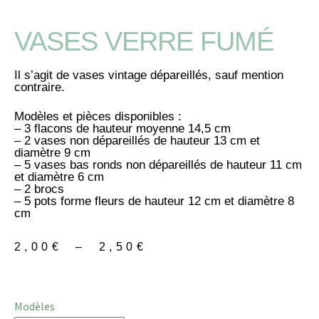
VASES VERRE FUMÉ
Il s’agit de vases vintage dépareillés, sauf mention
contraire.
Modèles et pièces disponibles :
– 3 flacons de hauteur moyenne 14,5 cm
– 2 vases non dépareillés de hauteur 13 cm et
diamètre 9 cm
– 5 vases bas ronds non dépareillés de hauteur 11 cm
et diamètre 6 cm
– 2 brocs
– 5 pots forme fleurs de hauteur 12 cm et diamètre 8
cm
2,00
€
–
2,50
€
Modèles