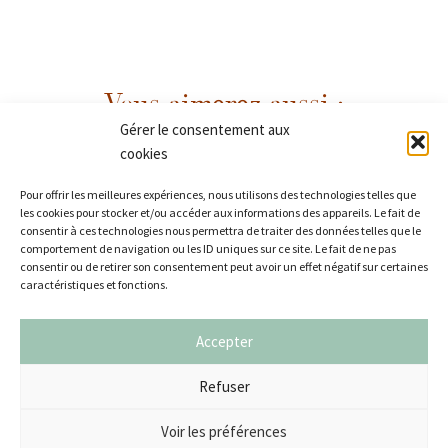
Vous aimerez aussi :
Gérer le consentement aux
cookies
Pour offrir les meilleures expériences, nous utilisons des technologies telles que
les cookies pour stocker et/ou accéder aux informations des appareils. Le fait de
consentir à ces technologies nous permettra de traiter des données telles que le
comportement de navigation ou les ID uniques sur ce site. Le fait de ne pas
consentir ou de retirer son consentement peut avoir un effet négatif sur certaines
caractéristiques et fonctions.
Accepter
Refuser
Voir les préférences