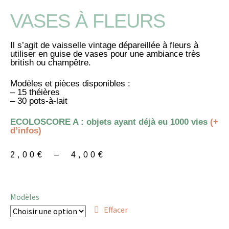
VASES À FLEURS
Il s’agit de vaisselle vintage dépareillée à fleurs à
utiliser en guise de vases pour une ambiance très
british ou champêtre.
Modèles et pièces disponibles :
– 15 théières
– 30 pots-à-lait
ECOLOSCORE A : objets ayant déjà eu 1000 vies
(+
d’infos)
2,00
€
–
4,00
€
Modèles
Effacer