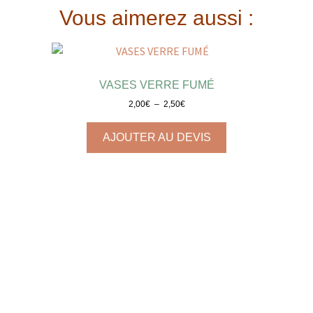
Vous aimerez aussi :
VASES VERRE FUMÉ
2,00
€
–
2,50
€
AJOUTER AU DEVIS
VASES VERRE ROSE
2,00
€
–
3,00
€
AJOUTER AU DEVIS