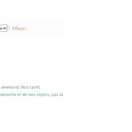
Effacer
e weekend. Nos tarifs
isselle et de nos objets, pas la