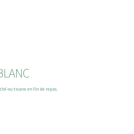
 BLANC
thé ou tisane en fin de repas.