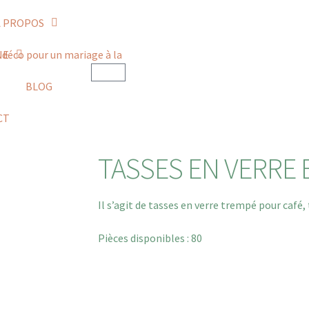
À PROPOS
NE
BLOG
CT
TASSES EN VERRE
Il s’agit de tasses en verre trempé pour café, 
Pièces disponibles : 80