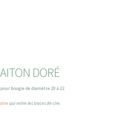
LAITON DORÉ
 pour bougie de diamètre 20 à 22
stine
qui retire les traces de cire.