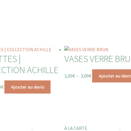
TTES |
VASES VERRE BR
CTION ACHILLE
2,00
€
–
3,00
€
Ajouter au devi
0
€
Ajouter au devis
E
À LA CARTE