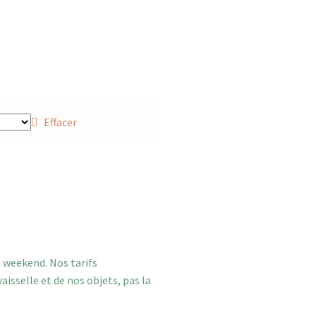
Effacer
e weekend. Nos tarifs
isselle et de nos objets, pas la