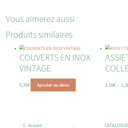
Vous aimerez aussi :
Produits similaires
COUVERTS EN INOX
ASSIE
VINTAGE
COLLE
0,30
€
Ajouter au devis
1,10
€
–
1,3
Accueil
CATALOGU