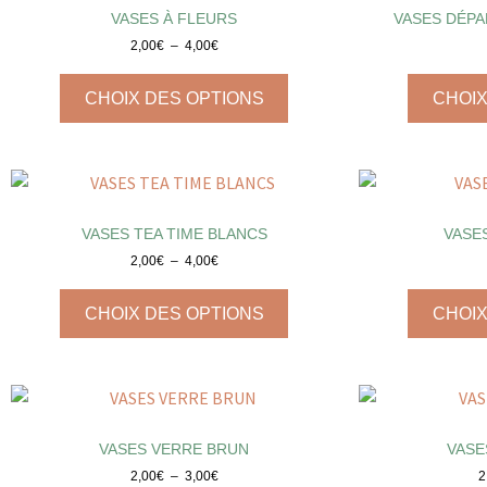
VASES À FLEURS
VASES DÉPA
2,00
€
–
4,00
€
CHOIX DES OPTIONS
CHOIX
VASES TEA TIME BLANCS
VASE
2,00
€
–
4,00
€
CHOIX DES OPTIONS
CHOIX
VASES VERRE BRUN
VASE
2,00
€
–
3,00
€
2