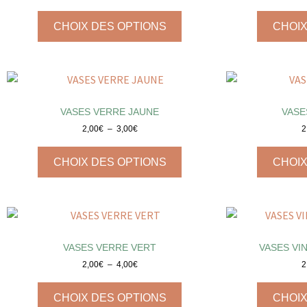
CHOIX DES OPTIONS
CHOIX
VASES VERRE JAUNE
VASE
2,00
€
–
3,00
€
2
CHOIX DES OPTIONS
CHOIX
VASES VERRE VERT
VASES VI
2,00
€
–
4,00
€
2
CHOIX DES OPTIONS
CHOIX