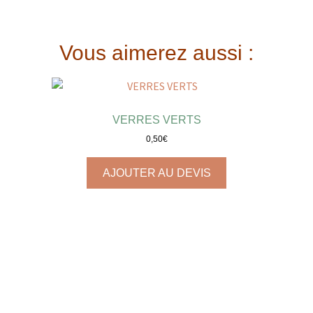
Vous aimerez aussi :
VERRES VERTS
0,50
€
AJOUTER AU DEVIS
COUVERTS EN INOX VINTAGE
0,30
€