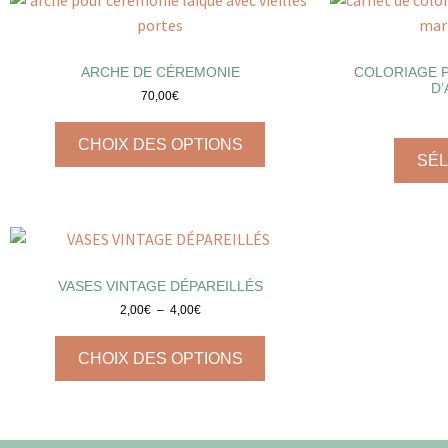
ARCHE DE CÉREMONIE
COLORIAGE P
D’
70,00
€
CHOIX DES OPTIONS
SÉ
VASES VINTAGE DÉPAREILLÉS
2,00
€
–
4,00
€
CHOIX DES OPTIONS