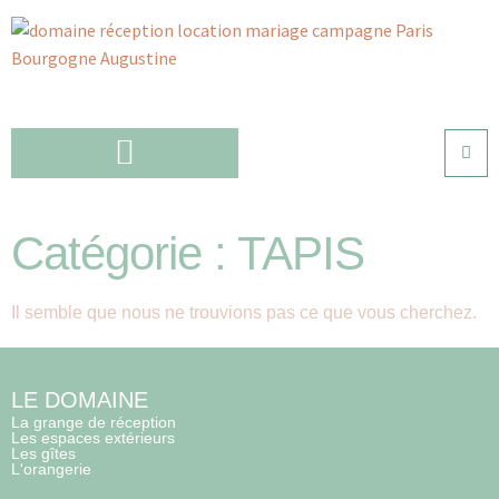
Catégorie : TAPIS
Il semble que nous ne trouvions pas ce que vous cherchez.
LE DOMAINE
La grange de réception
Les espaces extérieurs
Les gîtes
L'orangerie